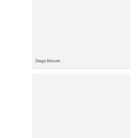
Diego Bescós