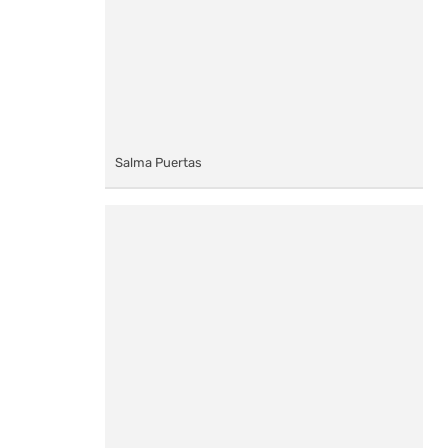
Salma Puertas