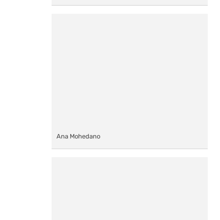
Ana Mohedano