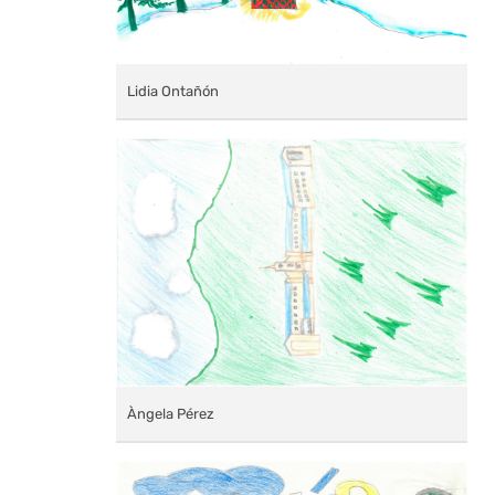
Lidia Ontañón
Àngela Pérez