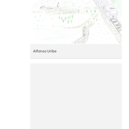
Alfonso Uribe