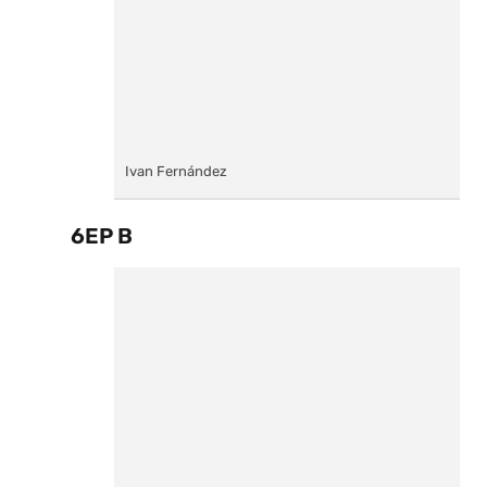
Ivan Fernández
6EP B