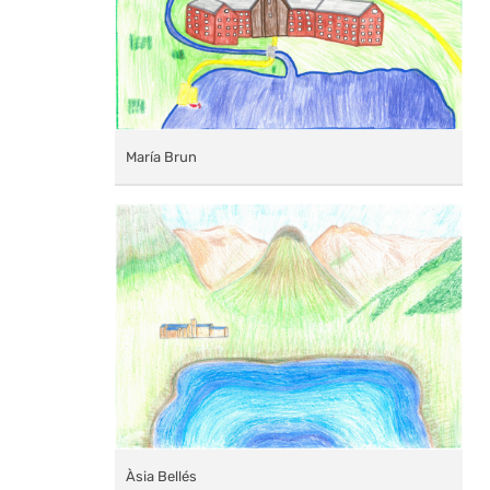
María Brun
Àsia Bellés