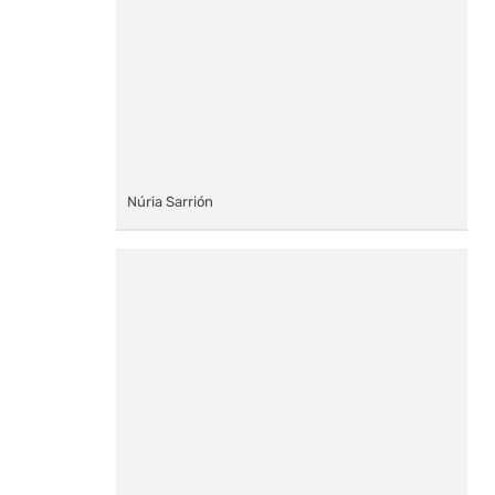
Núria Sarrión