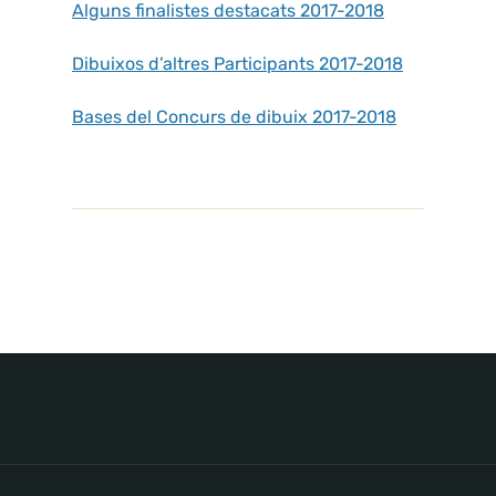
Alguns finalistes destacats 2017-2018
Dibuixos d’altres Participants 2017-2018
Bases del Concurs de dibuix 2017-2018