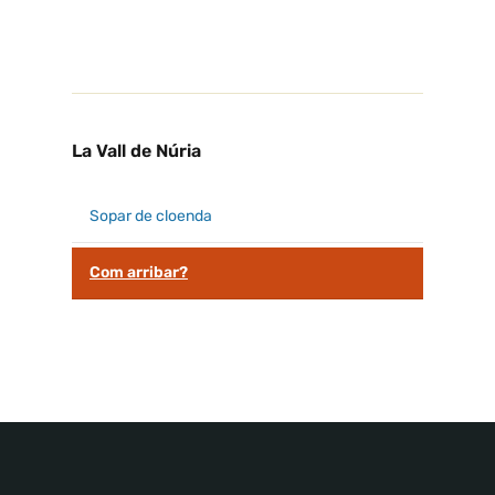
La Vall de Núria
Sopar de cloenda
Com arribar?