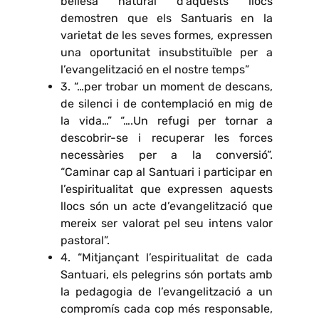
bellesa natural d’aquests llocs
demostren que els Santuaris en la
varietat de les seves formes, expressen
una oportunitat insubstituïble per a
l’evangelització en el nostre temps”
3. “…per trobar un moment de descans,
de silenci i de contemplació en mig de
la vida…” “….Un refugi per tornar a
descobrir-se i recuperar les forces
necessàries per a la conversió”.
“Caminar cap al Santuari i participar en
l’espiritualitat que expressen aquests
llocs són un acte d’evangelització que
mereix ser valorat pel seu intens valor
pastoral”.
4. “Mitjançant l’espiritualitat de cada
Santuari, els pelegrins són portats amb
la pedagogia de l’evangelització a un
compromís cada cop més responsable,