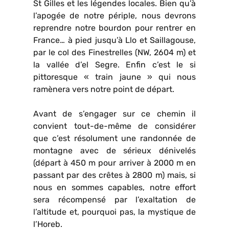
St Gilles et les légendes locales. Bien qu’à
l’apogée de notre périple, nous devrons
reprendre notre bourdon pour rentrer en
France… à pied jusqu’à Llo et Saillagouse,
par le col des Finestrelles (NW, 2604 m) et
la vallée d’el Segre. Enfin c’est le si
pittoresque « train jaune » qui nous
ramènera vers notre point de départ.
Avant de s’engager sur ce chemin il
convient tout-de-même de considérer
que c’est résolument une randonnée de
montagne avec de sérieux dénivelés
(départ à 450 m pour arriver à 2000 m en
passant par des crêtes à 2800 m) mais, si
nous en sommes capables, notre effort
sera récompensé par l’exaltation de
l’altitude et, pourquoi pas, la mystique de
l’Horeb.