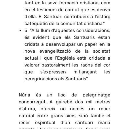
tant en la seva formació cristiana, com
en el testimoni de caritat que es deriva
d’ella. El Santuari contribueix a l’esforç
catequètic de la comunitat cristiana.”
5. “A la llum d’aquestes consideracions,
és evident que els Santuaris estan
cridats a desenvolupar un paper en la
nova evangelització de la societat
actual i que l’Església està cridada a
valorar pastoralment les raons del cor
que s’expressen mitjançant les
peregrinacions als Santuaris”
Núria és un lloc de pelegrinatge
concorregut. A gairebé dos mil metres
d’altura, ofereix no només un recer
natural entre grans cims, sinó també el
recer espiritual d’un santuari marià