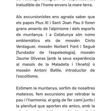
ineludible de l’home envers la mare terra.
Als excursionistes ens agrada saber que
els papes Pius XI i Sant Joan Pau II foren
grans amants de l’alpinisme i dels esports
de muntanya. I a Catalunya són noms
emblemàtics els de mossèn Cinto
Verdaguer, mossèn Norbert Font i Segué
(fundador de l’espeleologia), mossèn
Jaume Oliveras (amb la seva experiència
al massís de la Maladeta i l’Aneto) o
mossèn Antoni Batlle, introductor de
l’escoltisme.
Estimem la muntanya, sortim de nosaltres
mateixos, fem excursions per retrobar la
pau i l’harmonia, el goig de fer camí junts i
la plenitud que aporten els amics, amb la