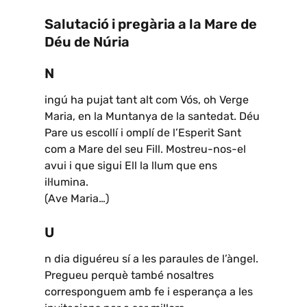
Salutació i pregària a la Mare de
Déu de Núria
N
ingú ha pujat tant alt com Vós, oh Verge
Maria, en la Muntanya de la santedat. Déu
Pare us escollí i omplí de l’Esperit Sant
com a Mare del seu Fill. Mostreu-nos-el
avui i que sigui Ell la llum que ens
il·lumina.
(Ave Maria…)
U
n dia diguéreu sí a les paraules de l’àngel.
Pregueu perquè també nosaltres
corresponguem amb fe i esperança a les