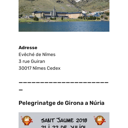
Adresse
Evêché de Nîmes
3 rue Guiran
30017 Nîmes Cedex
—————————————————————
—
Pelegrinatge de Girona a Núria