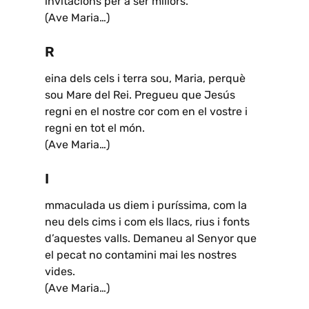
invitacions per a ser millors.
(Ave Maria…)
R
eina dels cels i terra sou, Maria, perquè
sou Mare del Rei. Pregueu que Jesús
regni en el nostre cor com en el vostre i
regni en tot el món.
(Ave Maria…)
I
mmaculada us diem i puríssima, com la
neu dels cims i com els llacs, rius i fonts
d’aquestes valls. Demaneu al Senyor que
el pecat no contamini mai les nostres
vides.
(Ave Maria…)