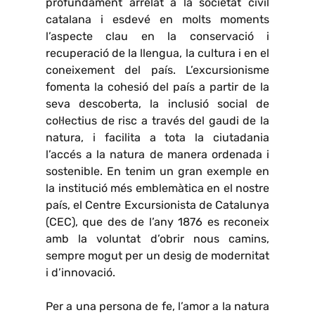
profundament arrelat a la societat civil
catalana i esdevé en molts moments
l’aspecte clau en la conservació i
recuperació de la llengua, la cultura i en el
coneixement del país. L’excursionisme
fomenta la cohesió del país a partir de la
seva descoberta, la inclusió social de
col·lectius de risc a través del gaudi de la
natura, i facilita a tota la ciutadania
l’accés a la natura de manera ordenada i
sostenible. En tenim un gran exemple en
la institució més emblemàtica en el nostre
país, el Centre Excursionista de Catalunya
(CEC), que des de l’any 1876 es reconeix
amb la voluntat d’obrir nous camins,
sempre mogut per un desig de modernitat
i d’innovació.
Per a una persona de fe, l’amor a la natura