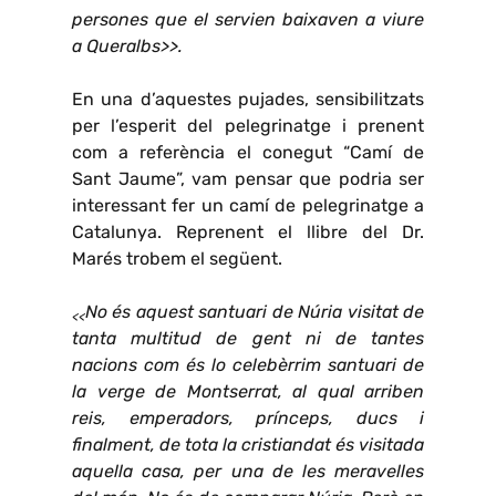
persones que el servien baixaven a viure
a Queralbs>>.
En una d’aquestes pujades, sensibilitzats
per l’esperit del pelegrinatge i prenent
com a referència el conegut “Camí de
Sant Jaume”, vam pensar que podria ser
interessant fer un camí de pelegrinatge a
Catalunya. Reprenent el llibre del Dr.
Marés trobem el següent.
No és aquest santuari de Núria visitat de
<<
tanta multitud de gent ni de tantes
nacions com és lo celebèrrim santuari de
la verge de Montserrat, al qual arriben
reis, emperadors, prínceps, ducs i
finalment, de tota la cristiandat és visitada
aquella casa, per una de les meravelles