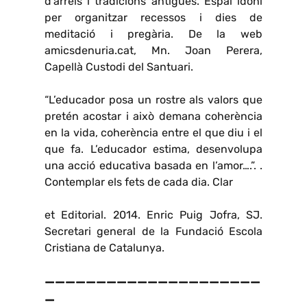
d’arrels i tradicions antigues. Espai idoni
per organitzar recessos i dies de
meditació i pregària. De la web
amicsdenuria.cat, Mn. Joan Perera,
Capellà Custodi del Santuari.
“L’educador posa un rostre als valors que
pretén acostar i això demana coherència
en la vida, coherència entre el que diu i el
que fa. L’educador estima, desenvolupa
una acció educativa basada en l’amor….”. .
Contemplar els fets de cada dia. Clar
et Editorial. 2014. Enric Puig Jofra, SJ.
Secretari general de la Fundació Escola
Cristiana de Catalunya.
—————————————————————
—