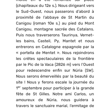
(chapiteaux du 12e s.). Nous dirigeant vers
le Sud-Ouest, nous passerons d’abord à
proximité de l’abbaye de St Martin du
Canigou (roman 10e s.) au pied du Mont
Canigou, montagne sacrée des Catalans.
Puis nous traverserons Taurinya, Vernet-
les bains, Casteil, Py, Mantet et nous
entrerons en Catalogne espagnole par la
« portella de Mentet ». Nous rejoindrons
les crêtes spectaculaires de la frontière
par le Pic de la Vaca (2826 m) vers l’Ouest
pour redescendre enfin sur Núria (SW).
Nous serons émerveillés par la beauté du
site ! Nous y ferons escale la journée du
er
1
septembre pour participer à la grande
fête de St Gilles. Notre ami Carlos, un
amoureux de Núria, nous guidera à
travers le sanctuaire marial, l’ermitage de