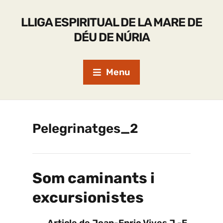
LLIGA ESPIRITUAL DE LA MARE DE
DÉU DE NÚRIA
Menu
Pelegrinatges_2
Som caminants i
excursionistes
Article de Joan-Enric Vives J.-E.