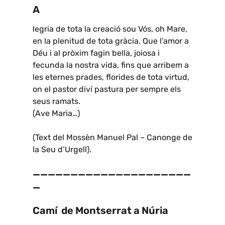
A
legria de tota la creació sou Vós, oh Mare,
en la plenitud de tota gràcia. Que l’amor a
Déu i al pròxim fagin bella, joiosa i
fecunda la nostra vida, fins que arribem a
les eternes prades, florides de tota virtud,
on el pastor diví pastura per sempre els
seus ramats.
(Ave Maria…)
(Text del Mossèn Manuel Pal – Canonge de
la Seu d’Urgell).
—————————————————————
—
Camí de Montserrat a Núria