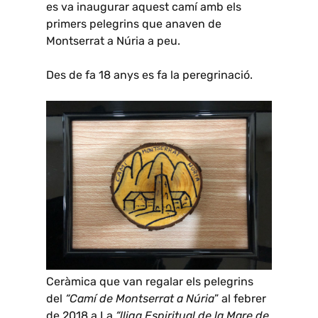
es va inaugurar aquest camí amb els
primers pelegrins que anaven de
Montserrat a Núria a peu.
Des de fa 18 anys es fa la peregrinació.
Ceràmica que van regalar els pelegrins
del
“Camí de Montserrat a Núria
” al febrer
de 2018 a La
“lliga Espiritual de la Mare de