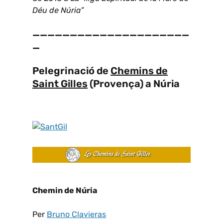
Déu de Núria”
—————————————————————
—
Pelegrinació de
Chemins de
Saint Gilles
(Provença) a Núria
Chemin de Núria
Per
Bruno Clavieras