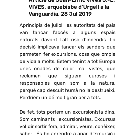
VIVES, arquebisbe d’Urgell a la
Vanguardia, 28 Jul 2019
Aprincipis de juliol, les autoritats del país
van tancar l’accés a alguns espais
naturals davant l’alt risc d’incendis. La
decisió implicava tancar els senders que
permeten fer excursions, cosa que omple
de vida a molts. Estem tenint a tot Europa
unes onades de calor mai vistes, que
reclamen que siguem curosos i
responsables quan som a la natura,
perquè cap descuit humà no la destrueixi.
Perdríem un bé molt gran per a tots.
De fet, tots portem un excursionista dins.
Som caminants i excursionistes. Excursus
vol dir sortir fora, admirar, veure, conèixer,
saber… És bo aprendre a anar d’excursió i