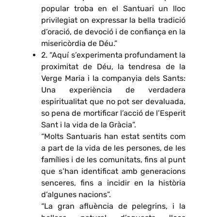
popular troba en el Santuari un lloc
privilegiat on expressar la bella tradició
d’oració, de devoció i de confiança en la
misericòrdia de Déu.”
2. “Aquí s’experimenta profundament la
proximitat de Déu, la tendresa de la
Verge Maria i la companyia dels Sants:
Una experiència de verdadera
espiritualitat que no pot ser devaluada,
so pena de mortificar l’acció de l’Esperit
Sant i la vida de la Gràcia”.
“Molts Santuaris han estat sentits com
a part de la vida de les persones, de les
famílies i de les comunitats, fins al punt
que s’han identificat amb generacions
senceres, fins a incidir en la història
d’algunes nacions”.
“La gran afluència de pelegrins, i la