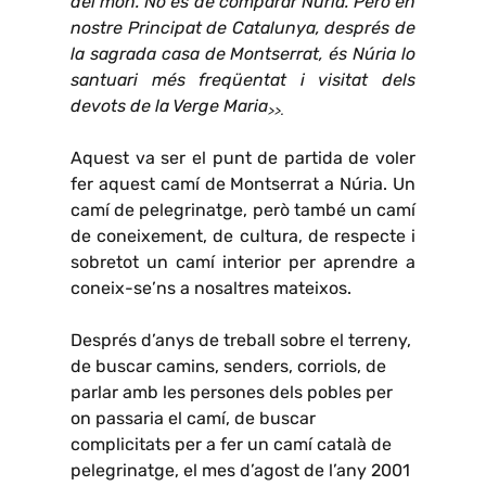
del món. No és de comparar Núria. Però en
nostre Principat de Catalunya, després de
la sagrada casa de Montserrat, és Núria lo
santuari més freqüentat i visitat dels
devots de la Verge Maria
>>.
Aquest va ser el punt de partida de voler
fer aquest camí de Montserrat a Núria. Un
camí de pelegrinatge, però també un camí
de coneixement, de cultura, de respecte i
sobretot un camí interior per aprendre a
coneix-se’ns a nosaltres mateixos.
Després d’anys de treball sobre el terreny,
de buscar camins, senders, corriols, de
parlar amb les persones dels pobles per
on passaria el camí, de buscar
complicitats per a fer un camí català de
pelegrinatge, el mes d’agost de l’any 2001