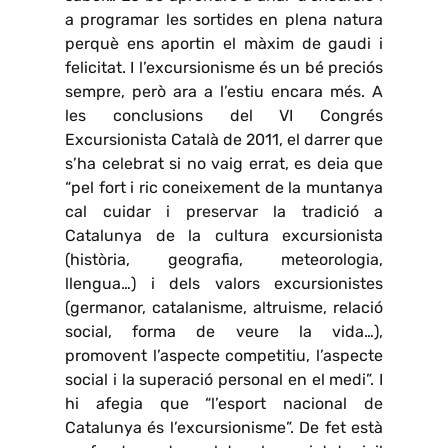
a programar les sortides en plena natura
perquè ens aportin el màxim de gaudi i
felicitat. I l’excursionisme és un bé preciós
sempre, però ara a l’estiu encara més. A
les conclusions del VI Congrés
Excursionista Català de 2011, el darrer que
s’ha celebrat si no vaig errat, es deia que
“pel fort i ric coneixement de la muntanya
cal cuidar i preservar la tradició a
Catalunya de la cultura excursionista
(història, geografia, meteorologia,
llengua…) i dels valors excursionistes
(germanor, catalanisme, altruisme, relació
social, forma de veure la vida…),
promovent l’aspecte competitiu, l’aspecte
social i la superació personal en el medi”. I
hi afegia que “l’esport nacional de
Catalunya és l’excursionisme”. De fet està