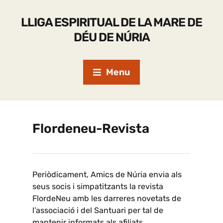
LLIGA ESPIRITUAL DE LA MARE DE
DÉU DE NÚRIA
Menu
Flordeneu-Revista
Periòdicament, Amics de Núria envia als
seus socis i simpatitzants la revista
FlordeNeu amb les darreres novetats de
l’associació i del Santuari per tal de
mantenir informats als afiliats.