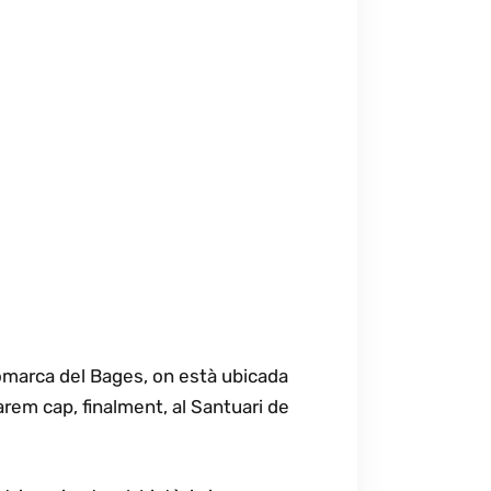
comarca del Bages, on està ubicada
farem cap, finalment, al Santuari de