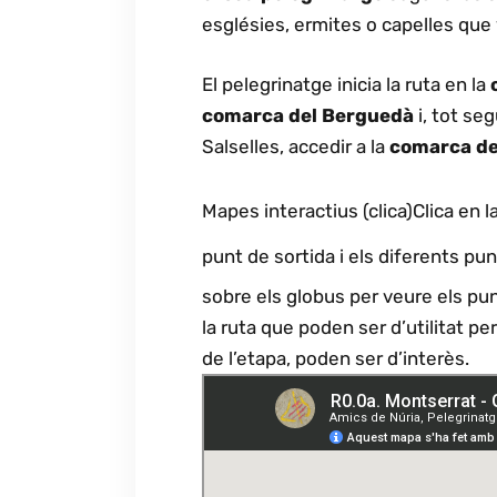
esglésies, ermites o capelles que v
El pelegrinatge inicia la ruta en la
comarca del Berguedà
i, tot se
Salselles, accedir a la
comarca del
Mapes interactius (clica)Clica en 
punt de sortida i els diferents punt
sobre els globus per veure els punts
la ruta que poden ser d’utilitat per
de l’etapa, poden ser d’interès.