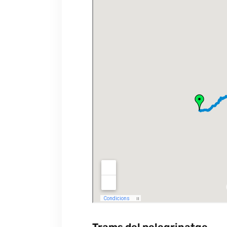
Trams del pelegrinatge