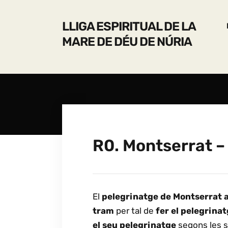
LLIGA ESPIRITUAL DE LA
MARE DE DÉU DE NÚRIA
R0. Montserrat –
El
pelegrinatge de Montserrat a
tram
per tal de
fer el pelegrinat
el seu pelegrinatge
segons les se