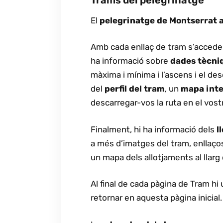
El
pelegrinatge de Montserrat a
Amb cada enllaç de tram s’accedei
ha informació sobre
dades tècni
màxima i mínima i l’ascens i el de
del
perfil del tram
, un
mapa inte
descarregar-vos la ruta en el vos
Finalment, hi ha informació dels
l
a més d’imatges del tram, enllaços
un mapa dels allotjaments al llarg
Al final de cada pàgina de Tram hi
retornar en aquesta pàgina inicial