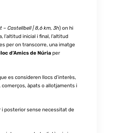
– Castellbell | 8,6 km, 3h
) on hi
altitud inicial i final, l’altitud
es per on transcorre, una imatge
kiloc d’Amics de Núria
per
ue es consideren llocs d’interès,
, comerços, àpats o allotjaments i
r i posterior sense necessitat de