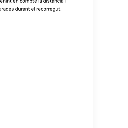
enint en compte la distància i
arades durant el recorregut.