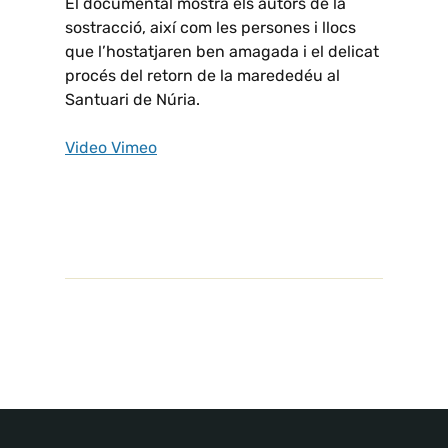
El documental mostra els autors de la
sostracció, així com les persones i llocs
que l’hostatjaren ben amagada i el delicat
procés del retorn de la marededéu al
Santuari de Núria.
Video Vimeo