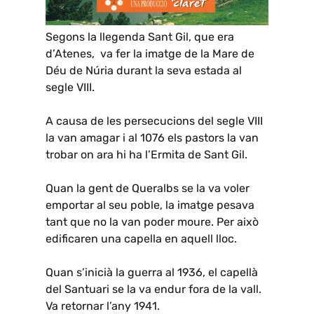
Segons la llegenda Sant Gil, que era
d’Atenes, va fer la imatge de la Mare de
Déu de Núria durant la seva estada al
segle VIII.
A causa de les persecucions del segle VIII
la van amagar i al 1076 els pastors la van
trobar on ara hi ha l’Ermita de Sant Gil.
Quan la gent de Queralbs se la va voler
emportar al seu poble, la imatge pesava
tant que no la van poder moure. Per això
edificaren una capella en aquell lloc.
Quan s’inicià la guerra al 1936, el capellà
del Santuari se la va endur fora de la vall.
Va retornar l’any 1941.