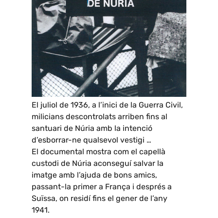
El juliol de 1936, a l’inici de la Guerra Civil,
milicians descontrolats arriben fins al
santuari de Núria amb la intenció
d’esborrar-ne qualsevol vestigi …
El documental mostra com el capellà
custodi de Núria aconseguí salvar la
imatge amb l’ajuda de bons amics,
passant-la primer a França i després a
Suïssa, on residí fins el gener de l’any
1941.