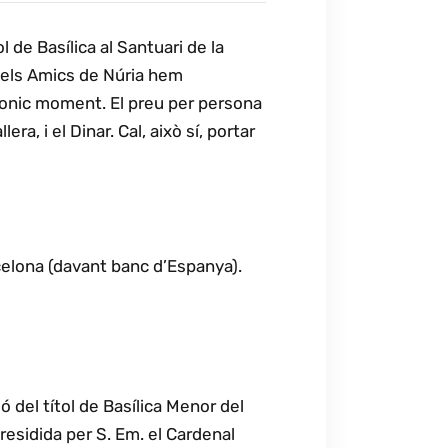
 de Basílica al Santuari de la
 els Amics de Núria hem
bonic moment. El preu per persona
ra, i el Dinar. Cal, això sí, portar
elona (davant banc d’Espanya).
ó del títol de Basílica Menor del
residida per S. Em. el Cardenal