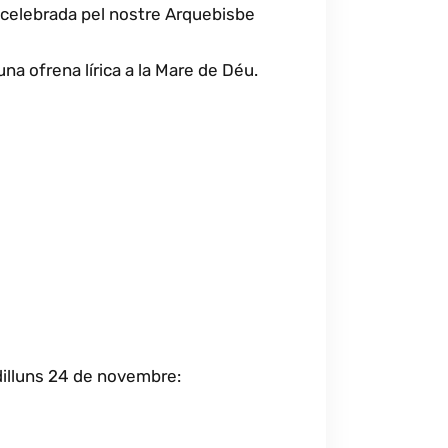
oncelebrada pel nostre Arquebisbe
a ofrena lírica a la Mare de Déu.
 dilluns 24 de novembre: