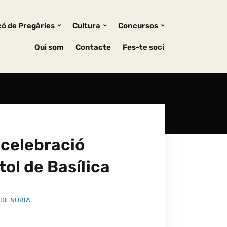
ó de Pregàries
Cultura
Concursos
Qui som
Contacte
Fes-te soci
 celebració
tol de Basílica
DE NÚRIA