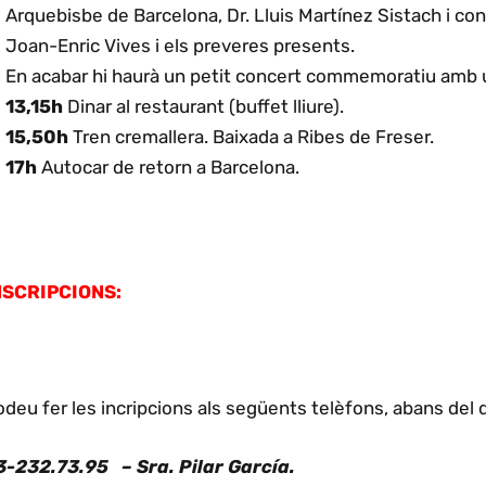
Arquebisbe de Barcelona, Dr. Lluis Martínez Sistach i c
Joan-Enric Vives i els preveres presents.
En acabar hi haurà un petit concert commemoratiu amb un
13,15h
Dinar al restaurant (buffet lliure).
15,50h
Tren cremallera. Baixada a Ribes de Freser.
17h
Autocar de retorn a Barcelona.
NSCRIPCIONS:
deu fer les incripcions als següents telèfons, abans del
3-232.73.95 – Sra. Pilar García.