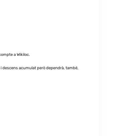
compte a Wikiloc.
ns i descens acumulat però dependrà, també,