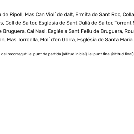
 de Ripoll, Mas Can Violí de dalt, Ermita de Sant Roc, Coll
, Coll de Saltor, Església de Sant Julià de Saltor, Torrent 
u de Bruguera, Cal Nasi, Església Sant Feliu de Bruguera, R
 Mas Torroella, Molí d’en Gorra, Església de Santa Maria
 del recorregut i el punt de partida (altitud inicial) i el punt final (altitud fin