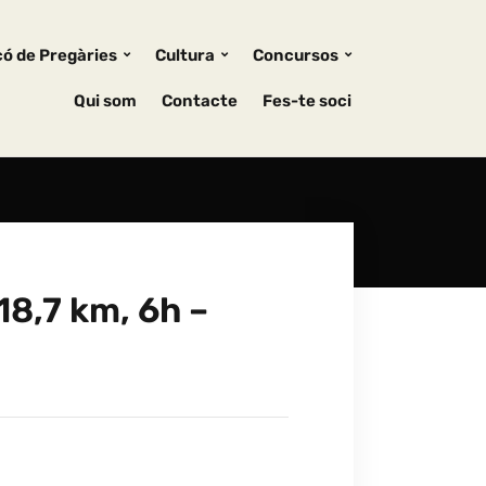
ó de Pregàries
Cultura
Concursos
Qui som
Contacte
Fes-te soci
18,7 km, 6h –