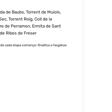
ada de Baubs, Torrent de Muiols,
Sec, Torrent Roig, Coll de la
oure de Perramon, Ermita de Sant
 de Ribes de Freser
al) de cada etapa comença i finalitza a l’església