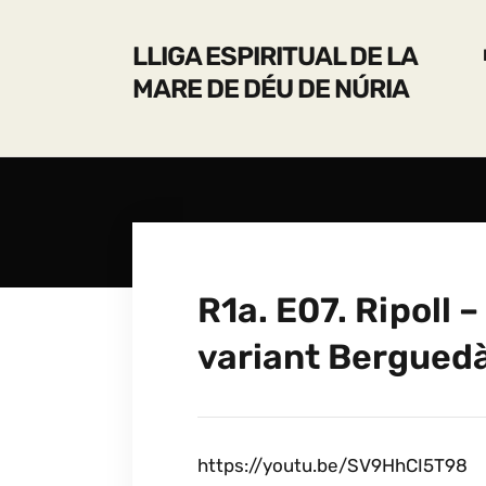
LLIGA ESPIRITUAL DE LA
MARE DE DÉU DE NÚRIA
R1a. E07. Ripoll 
variant Bergued
https://youtu.be/SV9HhCI5T98