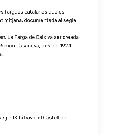
ses fargues catalanes que es
dat mitjana, documentada al segle
lan. La Farga de Baix va ser creada
r Ramon Casanova, des del 1924
a.
segle IX hi havia el Castell de