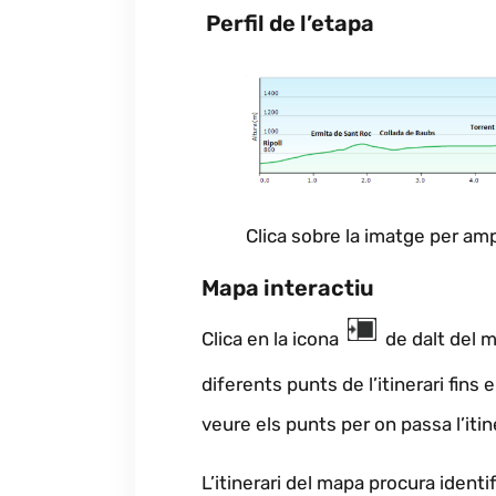
Perfil de l’etapa
Clica sobre la imatge per amp
Mapa interactiu
Clica en la icona
de dalt del ma
diferents punts de l’itinerari fins 
veure els punts per on passa l’itiner
L’itinerari del mapa procura identi