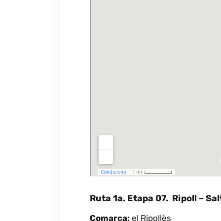
Ruta 1a. Etapa 07. Ripoll – Sa
Comarca:
el Ripollès