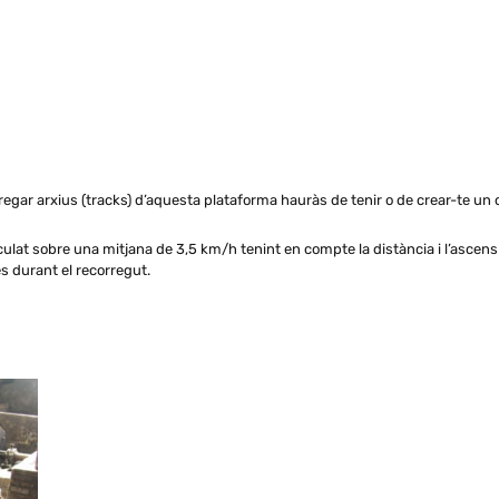
regar arxius (tracks) d’aquesta plataforma hauràs de tenir o de crear-te un 
culat sobre una mitjana de 3,5 km/h tenint en compte la distància i l’asce
es durant el recorregut.