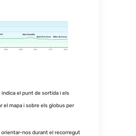
indica el punt de sortida i els
 el mapa i sobre els globus per
 i orientar-nos durant el recorregut