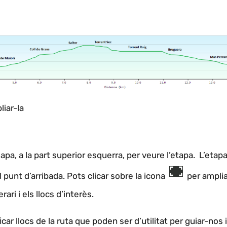
liar-la
pa, a la part superior esquerra, per veure l’etapa. L’etapa 
el punt d’arribada. Pots clicar sobre la icona
per ampliar
ari i els llocs d’interès.
ficar llocs de la ruta que poden ser d’utilitat per guiar-nos